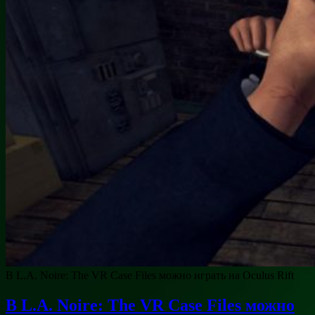
В L.A. Noire: The VR Case Files можно играть на Oculus Rift
В L.A. Noire: The VR Case Files можно