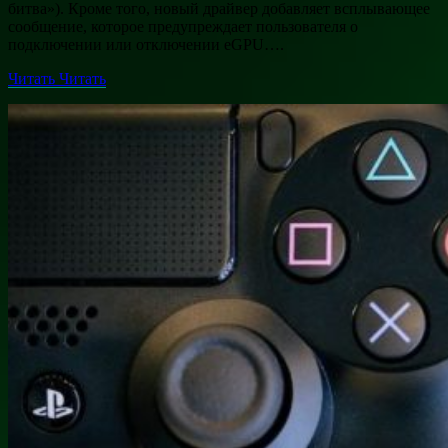
битва»). Кроме того, новый драйвер добавляет всплывающее
сообщение, которое предупреждает пользователя о
подключении или отключении eGPU….
Читать
Читать