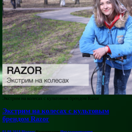
Экстрим на колесах с культовым брендом Razor
Экстрим на колесах с культовым
брендом Razor
01.08.2018
Blogger
Комментарии
Нет комментариев