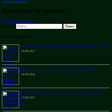
Читать
Читать
Навигация по записям
СТАРЫЕ ЗАПИСИ
Искать:
Поиск
Самое читаемое
Ryzen 7 2700X более чем в два раза превосходит Intel Core i7-4770K
24.09.2017
Atomo — замена Arduino и модульный электронный «LEGO»
16.05.2018
Обзор игрового контроллера Razer Wolverine Tournament Edition
27.09.2015