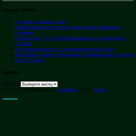
Свежие записи
Будущее за планшетами?
Выбор сервисного центра для ремонта мобильного
телефона
Обновление 5.55 для PS4 повышает быстродействие
системы
Экстрим на колесах с культовым брендом Razor
Microsoft раскрыла технические характеристики консоли
Project Scorpio
Архивы
Архивы
© 2026
|
Сайт работает на
WordPress
|
Тема:
Nisarg