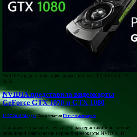
NVIDIA представила видеокарты GeForce GTX 1070 и GTX
1080
NVIDIA представила видеокарты
GeForce GTX 1070 и GTX 1080
10.07.2018
Blogger
Комментарии
Нет комментариев
Стали известны окончательные характеристики и розничная
цена новой флагманской игровой видеокарты NVIDIA. В