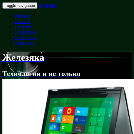
Железяка
Toggle navigation
Главная
О сайте
Ноутбук
Смартфон
Все статьи
Контакты
Железяка
Технологии и не только