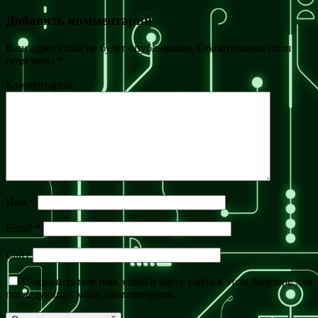
Добавить комментарий
Ваш адрес email не будет опубликован.
Обязательные поля
помечены
*
Комментарий
Имя
*
Email
*
Сайт
Сохранить моё имя, email и адрес сайта в этом браузере для
последующих моих комментариев.