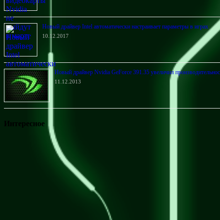
Новый драйвер Intel автоматически настраивает параметры в играх
10.12.2017
Новый драйвер Nvidia GeForce 391.35 увеличил производительност
11.12.2013
Интересное