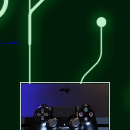
ь в Far Cry 5