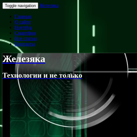
Железяка
Toggle navigation
Главная
О сайте
Ноутбук
Смартфон
Все статьи
Контакты
Железяка
Технологии и не только