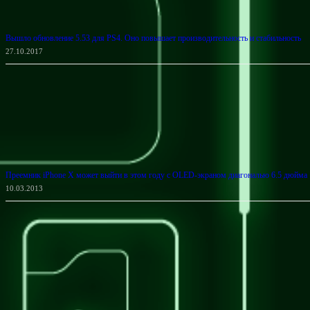
Вышло обновление 5.53 для PS4. Оно повышает производительность и стабильность
27.10.2017
Преемник iPhone X может выйти в этом году с OLED-экраном диагональю 6.5 дюйма
10.03.2013