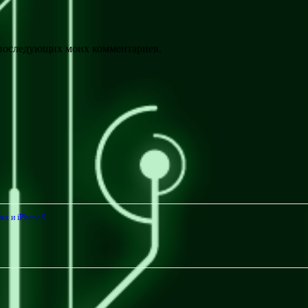
ля последующих моих комментариев.
ях и iPhone 9