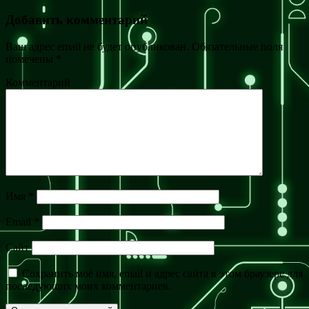
Добавить комментарий
Ваш адрес email не будет опубликован.
Обязательные поля
помечены
*
Комментарий
Имя
*
Email
*
Сайт
Сохранить моё имя, email и адрес сайта в этом браузере для
последующих моих комментариев.