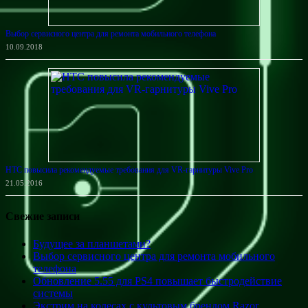
Выбор сервисного центра для ремонта мобильного телефона
10.09.2018
HTC повысила рекомендуемые требования для VR-гарнитуры Vive Pro
21.05.2016
Свежие записи
Будущее за планшетами?
Выбор сервисного центра для ремонта мобильного
телефона
Обновление 5.55 для PS4 повышает быстродействие
системы
Экстрим на колесах с культовым брендом Razor