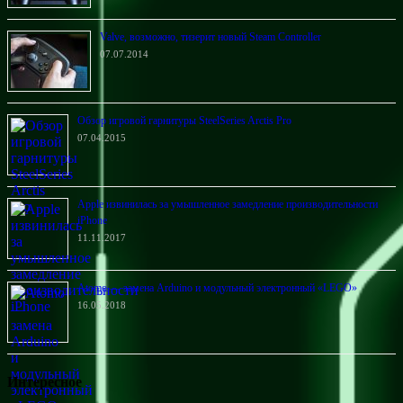
Valve, возможно, тизерит новый Steam Controller
07.07.2014
Обзор игровой гарнитуры SteelSeries Arctis Pro
07.04.2015
Apple извинилась за умышленное замедление производительности
iPhone
11.11.2017
Atomo — замена Arduino и модульный электронный «LEGO»
16.05.2018
Интересное