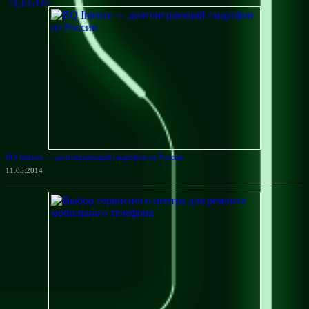
BQ Intense — долгоиграющий смартфон из России
11.05.2014