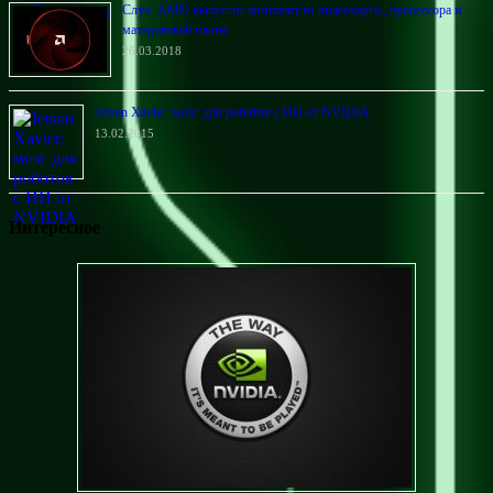
Слух: AMD выпустит комплект из видеокарты, процессора и
материнской платы
26.03.2018
Jetson Xavier: мозг для роботов с ИИ от NVIDIA
13.02.2015
Интересное