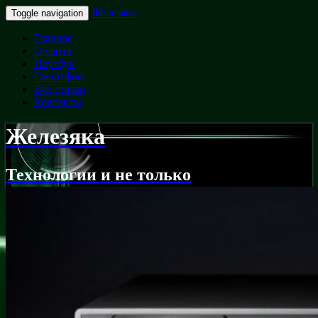
Железяка
Toggle navigation
Главная
О сайте
Ноутбук
Смартфон
Все статьи
Контакты
Железяка
Технологии и не только