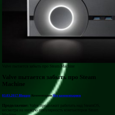
Valve пытается забыть про Steam Machine
Valve пытается забыть про Steam
Machine
03.03.2017
Blogger
Комментарии
Нет комментариев
Продолжение:
Valve продолжит работать над SteamOS,
несмотря на низкую популярность компьютеров Steam
Machine