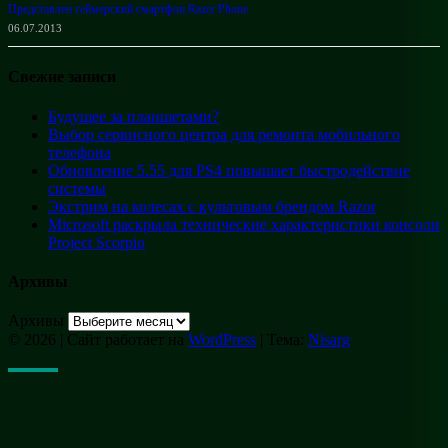
Представлен геймерский смартфон Razer Phone
06.07.2013
Свежие записи
Будущее за планшетами?
Выбор сервисного центра для ремонта мобильного
телефона
Обновление 5.55 для PS4 повышает быстродействие
системы
Экстрим на колесах с культовым брендом Razor
Microsoft раскрыла технические характеристики консоли
Project Scorpio
Архивы
Архивы
© 2026
|
Сайт работает на
WordPress
|
Тема:
Nisarg