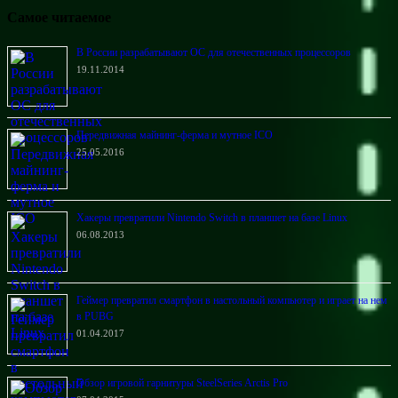
Самое читаемое
В России разрабатывают ОС для отечественных процессоров
19.11.2014
Передвижная майнинг-ферма и мутное ICO
25.05.2016
Хакеры превратили Nintendo Switch в планшет на базе Linux
06.08.2013
Геймер превратил смартфон в настольный компьютер и играет на нем
в PUBG
01.04.2017
Обзор игровой гарнитуры SteelSeries Arctis Pro