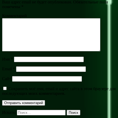
Ваш адрес email не будет опубликован.
Обязательные поля
помечены
*
Комментарий
Имя
*
Email
*
Сайт
Сохранить моё имя, email и адрес сайта в этом браузере для
последующих моих комментариев.
Искать:
Поиск