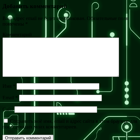
Добавить комментарий
Ваш адрес email не будет опубликован.
Обязательные поля
помечены
*
Комментарий
Имя
*
Email
*
Сайт
Сохранить моё имя, email и адрес сайта в этом браузере для
последующих моих комментариев.