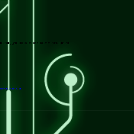
ля последующих моих комментариев.
ринской платы