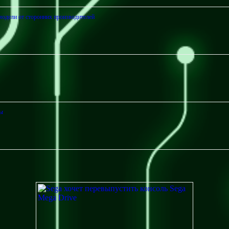
 модели от сторонних производителей
мы