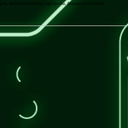
аров, включая пищевые продукты, фармацевтические