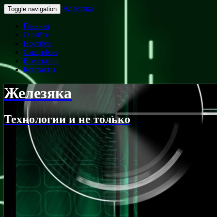
Железяка
Toggle navigation
Главная
О сайте
Ноутбук
Смартфон
Все статьи
Контакты
Железяка
Технологии и не только