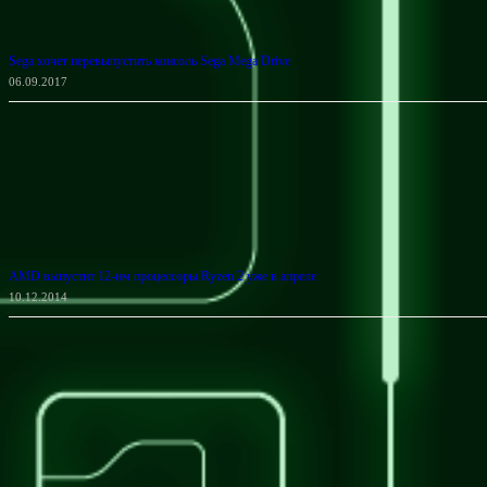
Sega хочет перевыпустить консоль Sega Mega Drive
06.09.2017
AMD выпустит 12-нм процессоры Ryzen 2 уже в апреле
10.12.2014