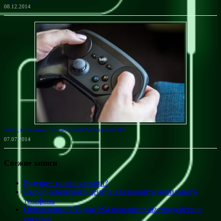
08.12.2014
Valve, возможно, тизерит новый Steam Controller
07.07.2014
Свежие записи
Будущее за планшетами?
Выбор сервисного центра для ремонта мобильного
телефона
Обновление 5.55 для PS4 повышает быстродействие
системы