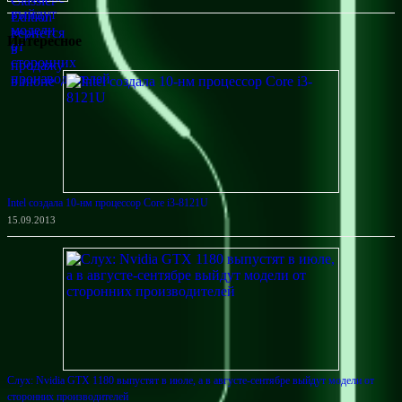
Интересное
Intel создала 10-нм процессор Core i3-8121U
15.09.2013
Слух: Nvidia GTX 1180 выпустят в июле, а в августе-сентябре выйдут модели от
сторонних производителей