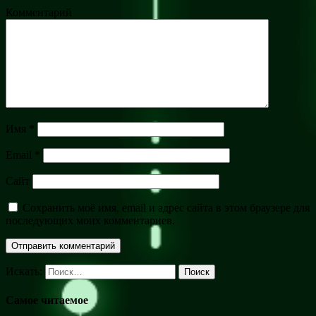
Комментарий
Имя
*
Email
*
Сайт
Сохранить моё имя, email и адрес сайта в этом браузере для
последующих моих комментариев.
Искать:
Поиск
Самое читаемое