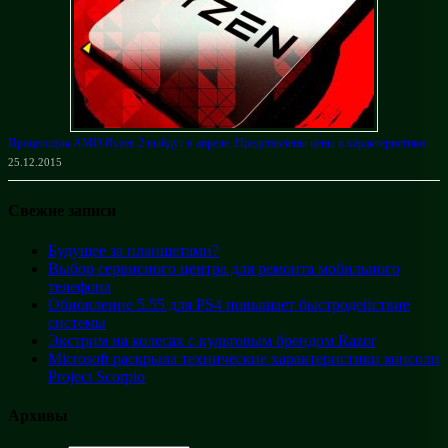
Процессоры AMD Ryzen 2 выйдут в апреле. Представлены цены и характеристики
25.12.2015
Свежие записи
Будущее за планшетами?
Выбор сервисного центра для ремонта мобильного
телефона
Обновление 5.55 для PS4 повышает быстродействие
системы
Экстрим на колесах с культовым брендом Razor
Microsoft раскрыла технические характеристики консоли
Project Scorpio
Архивы