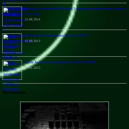
Инсайдер: прототипы PlayStation 5 отправили разработчикам в начале
этого года
15.08.2014
Intel создала 10-нм процессор Core i3-8121U
15.09.2013
Jetson Xavier: мозг для роботов с ИИ от NVIDIA
13.02.2015
Интересное