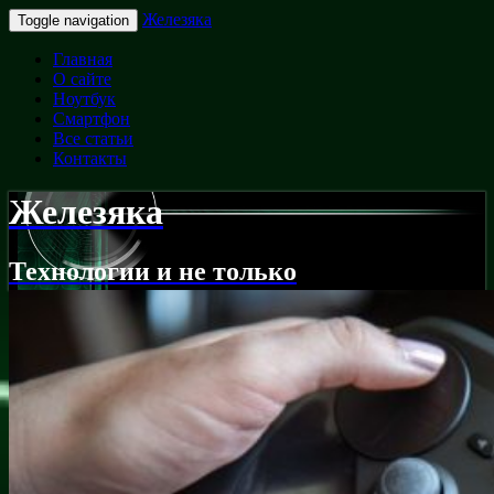
Железяка
Toggle navigation
Главная
О сайте
Ноутбук
Смартфон
Все статьи
Контакты
Железяка
Технологии и не только