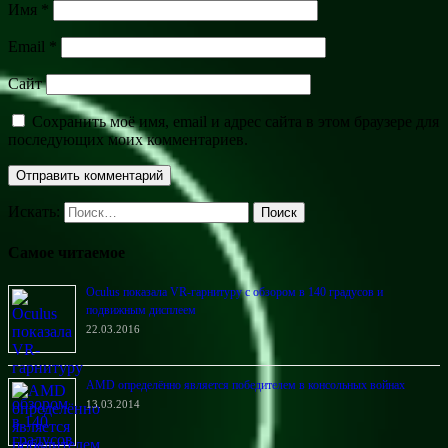
Имя
*
Email
*
Сайт
Сохранить моё имя, email и адрес сайта в этом браузере для
последующих моих комментариев.
Искать:
Поиск
Самое читаемое
Oculus показала VR-гарнитуру с обзором в 140 градусов и
подвижным дисплеем
22.03.2016
AMD определённо является победителем в консольных войнах
13.03.2014