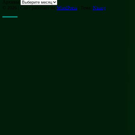
Архивы
© 2026
|
Сайт работает на
WordPress
|
Тема:
Nisarg